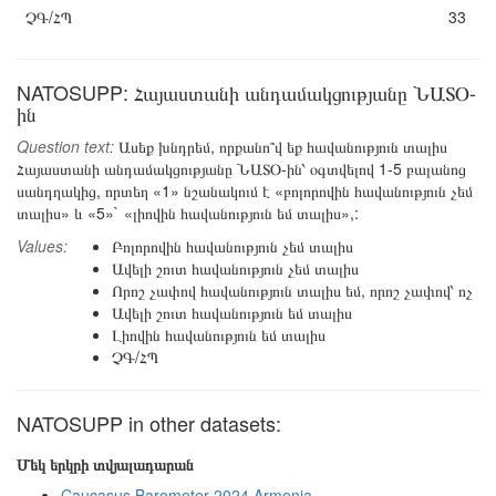
ՉԳ/ՀՊ
33
NATOSUPP: Հայաստանի անդամակցությանը ՆԱՏՕ-
ին
Question text:
Ասեք խնդրեմ, որքանո՞վ եք հավանություն տալիս
Հայաստանի անդամակցությանը ՆԱՏՕ-ին՝ օգտվելով 1-5 բալանոց
սանդղակից, որտեղ «1» նշանակում է «բոլորովին հավանություն չեմ
տալիս» և «5»` «լիովին հավանություն եմ տալիս»,:
Values:
Բոլորովին հավանություն չեմ տալիս
Ավելի շուտ հավանություն չեմ տալիս
Որոշ չափով հավանություն տալիս եմ, որոշ չափով՝ ոչ
Ավելի շուտ հավանություն եմ տալիս
Լիովին հավանություն եմ տալիս
ՉԳ/ՀՊ
NATOSUPP in other datasets:
Մեկ երկրի տվյալադարան
Caucasus Barometer 2024 Armenia