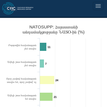
NATOSUPP: Հայաստանի
անդամակցությանը ՆԱՏՕ-ին (%)
Բոլորովին հավանություն
11
չեմ տալիս
Ավելի շուտ հավանություն
7
չեմ տալիս
Որոշ չափով հավանություն
24
տալիս եմ, որոշ չափով՝ ոչ
Ավելի շուտ հավանություն
21
եմ տալիս