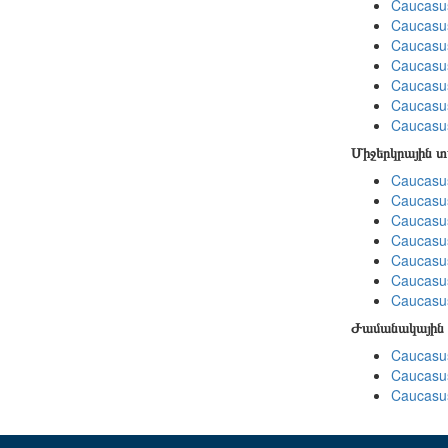
Caucasu
Caucasu
Caucasus
Caucasu
Caucasu
Caucasus
Caucasu
Միջերկրային 
Caucasus
Caucasus
Caucasus
Caucasus
Caucasus
Caucasus
Caucasus
Ժամանակային 
Caucasus
Caucasus
Caucasus