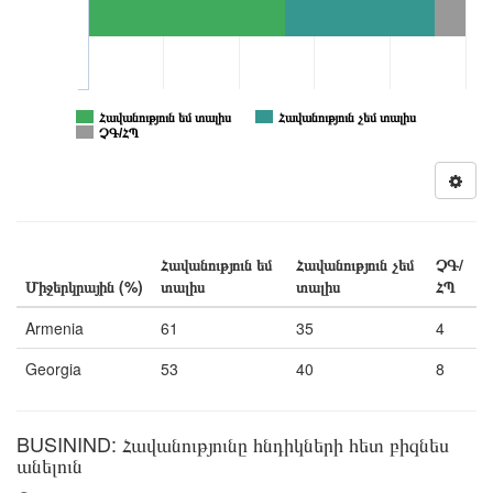
Հավանություն եմ տալիս
Հավանություն չեմ տալիս
ՉԳ/ՀՊ
Հավանություն եմ
Հավանություն չեմ
ՉԳ/
Միջերկրային (%)
տալիս
տալիս
ՀՊ
Armenia
61
35
4
Georgia
53
40
8
BUSININD: Հավանությունը հնդիկների հետ բիզնես
անելուն