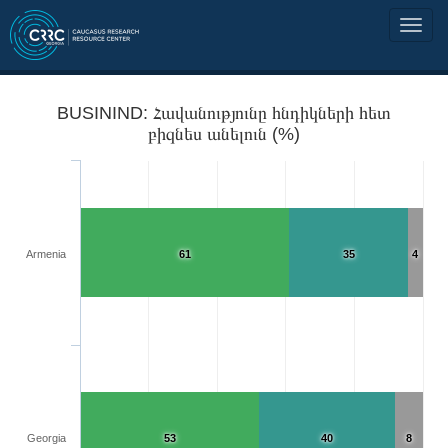
BUSININD: Հավանությունը հնդիկների հետ
բիզնես անելուն (%)
Armenia
61
35
4
Georgia
53
40
8