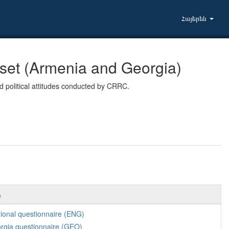
Հայերեն
set (Armenia and Georgia)
 political attitudes conducted by CRRC.
ր
ional questionnaire (ENG)
rgia questionnaire (GEO)