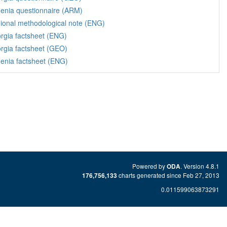
enia questionnaire (ARM)
ional methodological note (ENG)
rgia factsheet (ENG)
rgia factsheet (GEO)
enia factsheet (ENG)
Powered by
. Version 4.8.1
ODA
charts generated since Feb 27, 2013
176,756,133
0.011599063873291