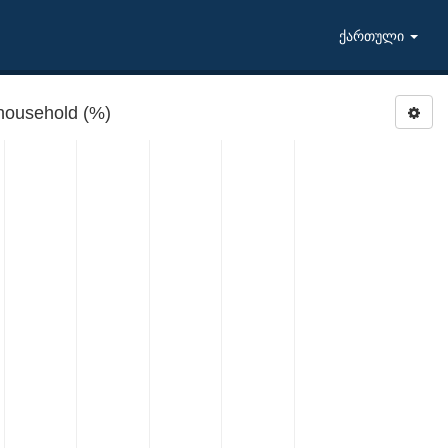
ქართული
household (%)