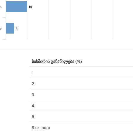
5
10
e
4
სიხშირის განაწილება (%)
1
2
3
4
5
6 or more