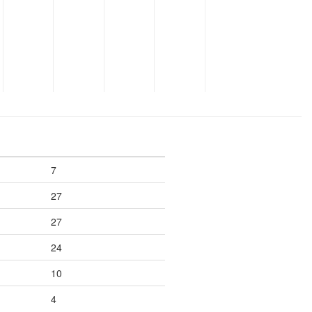
7
27
27
24
10
4