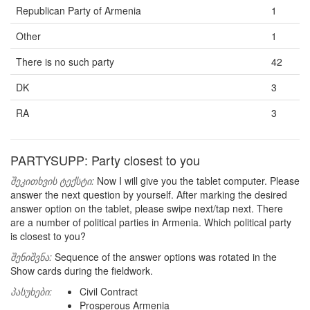
Republican Party of Armenia
1
Other
1
There is no such party
42
DK
3
RA
3
PARTYSUPP: Party closest to you
შეკითხვის ტექსტი:
Now I will give you the tablet computer. Please
answer the next question by yourself. After marking the desired
answer option on the tablet, please swipe next/tap next. There
are a number of political parties in Armenia. Which political party
is closest to you?
შენიშვნა:
Sequence of the answer options was rotated in the
Show cards during the fieldwork.
პასუხები:
Civil Contract
Prosperous Armenia