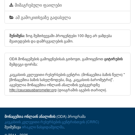
მიმაგრებული ფაილები
ამ გამოკითხვაზე გადასვლა
ზოგ შემთხვევაში პროცენტები 100-მდე არ ჯამდება
შენიშვნა:
მეათედების და დამრგვალების გამო.
ODA მონაცემების გამოყენებისას გთხოვთ, გამოიყენოთ
ციტირების
შემდეგი ფორმა:
კავკასიის კვლევითი რესურსების ცენტრი. (მონაცემთა ბაზის წელი) "
[მონაცემთა ბაზის სახელწოდება, მაგ. კავკასიის ბარომეტრი]".
აგებულია მონაცემთა ონლაინ ანალიზის ვებგვერდზე
http://caucasusbarometer.org
{დიაგრამის აგების თარიღი}.
(ODA) პროგრამა
მონაცემთა ონლაინ ანალიზის
კავკასიის კვლევითი რესურსების ცენტრისთვის (CRRC)
შეიმუშავა
ირაკლი ნასყიდაშვილმა
.
© 2011 - 2026