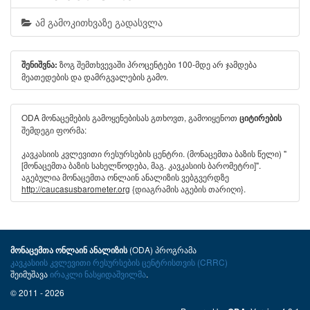
ამ გამოკითხვაზე გადასვლა
ზოგ შემთხვევაში პროცენტები 100-მდე არ ჯამდება
შენიშვნა:
მეათედების და დამრგვალების გამო.
ODA მონაცემების გამოყენებისას გთხოვთ, გამოიყენოთ
ციტირების
შემდეგი ფორმა:
კავკასიის კვლევითი რესურსების ცენტრი. (მონაცემთა ბაზის წელი) "
[მონაცემთა ბაზის სახელწოდება, მაგ. კავკასიის ბარომეტრი]".
აგებულია მონაცემთა ონლაინ ანალიზის ვებგვერდზე
http://caucasusbarometer.org
{დიაგრამის აგების თარიღი}.
(ODA) პროგრამა
მონაცემთა ონლაინ ანალიზის
კავკასიის კვლევითი რესურსების ცენტრისთვის (CRRC)
შეიმუშავა
ირაკლი ნასყიდაშვილმა
.
© 2011 - 2026