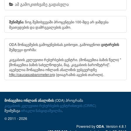
ამ გამოკითხვაზე გადასვლა
ზოგ შემთხვევაში პროცენტები 100-მდე არ ჯამდება
შენიშვნა:
მეათედების და დამრგვალების გამო.
ODA მონაცემების გამოყენებისას გთხოვთ, გამოიყენოთ
ციტირების
შემდეგი ფორმა:
კავკასიის კვლევითი რესურსების ცენტრი. (მონაცემთა ბაზის წელი) "
[მონაცემთა ბაზის სახელწოდება, მაგ. კავკასიის ბარომეტრი]".
აგებულია მონაცემთა ონლაინ ანალიზის ვებგვერდზე
http://caucasusbarometer.org
{დიაგრამის აგების თარიღი}.
(ODA) პროგრამა
მონაცემთა ონლაინ ანალიზის
კავკასიის კვლევითი რესურსების ცენტრისთვის (CRRC)
შეიმუშავა
ირაკლი ნასყიდაშვილმა
.
© 2011 - 2026
Powered by
. Version 4.8.1
ODA