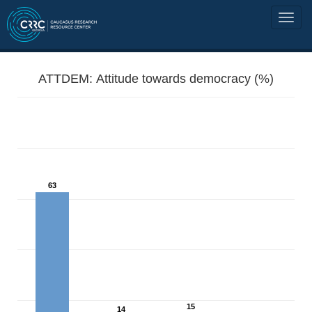
ATTDEM: Attitude towards democracy (%)
63
15
14