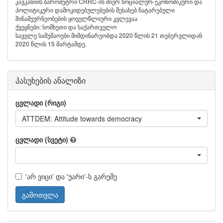
კავკასიის ბარომეტრი CRRC-ის მიერ სოციალურ-ეკონომიკური და
პოლიტიკური დამოკიდებულებების შესახებ ჩატარებული
შინამეურნეობების ყოველწლიური კვლევაა
ქვეყნები: სომხეთი და საქართველო
საველე სამუშაოები მიმდინარეობდა 2020 წლის 21 თებერვლიდან
2020 წლის 15 მარტამდე.
პასუხების ანალიზი
ცვლადი (რიგი)
ATTDEM: Attitude towards democracy
ცვლადი (სვეტი)
'არ ვიცი' და 'უარი'-ს გარეშე
გამოთვლა