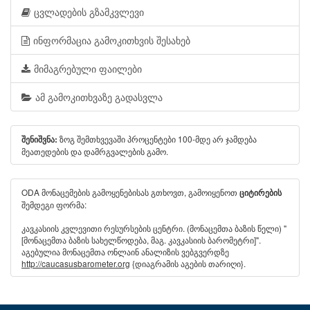
ცვლადების გზამკვლევი
ინფორმაცია გამოკითხვის შესახებ
მიმაგრებული ფაილები
ამ გამოკითხვაზე გადასვლა
ზოგ შემთხვევაში პროცენტები 100-მდე არ ჯამდება
შენიშვნა:
მეათედების და დამრგვალების გამო.
ODA მონაცემების გამოყენებისას გთხოვთ, გამოიყენოთ
ციტირების
შემდეგი ფორმა:
კავკასიის კვლევითი რესურსების ცენტრი. (მონაცემთა ბაზის წელი) "
[მონაცემთა ბაზის სახელწოდება, მაგ. კავკასიის ბარომეტრი]".
აგებულია მონაცემთა ონლაინ ანალიზის ვებგვერდზე
http://caucasusbarometer.org
{დიაგრამის აგების თარიღი}.