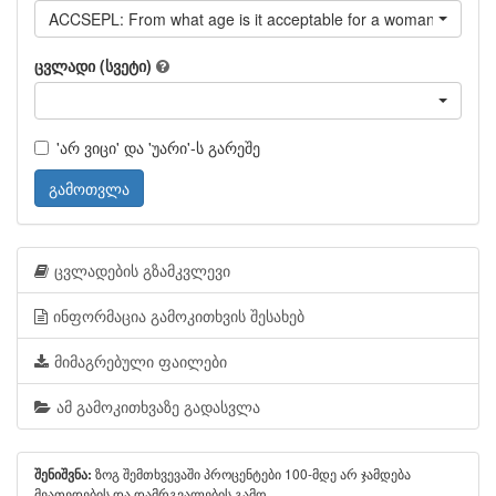
ACCSEPL: From what age is it acceptable for a woman to live s
ცვლადი (სვეტი)
'არ ვიცი' და 'უარი'-ს გარეშე
გამოთვლა
ცვლადების გზამკვლევი
ინფორმაცია გამოკითხვის შესახებ
მიმაგრებული ფაილები
ამ გამოკითხვაზე გადასვლა
ზოგ შემთხვევაში პროცენტები 100-მდე არ ჯამდება
შენიშვნა:
მეათედების და დამრგვალების გამო.