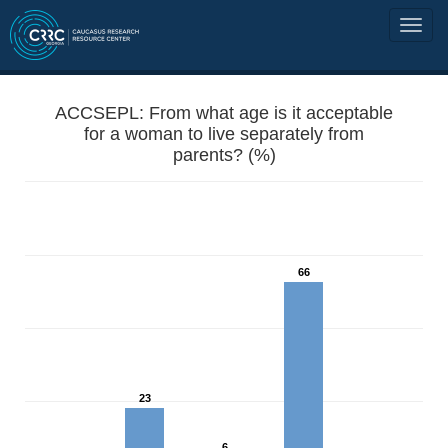
ACCSEPL: From what age is it acceptable
for a woman to live separately from
parents? (%)
66
23
6