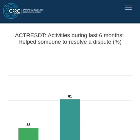
ACTRESDT: Activities during last 6 months:
Helped someone to resolve a dispute (%)
61
38