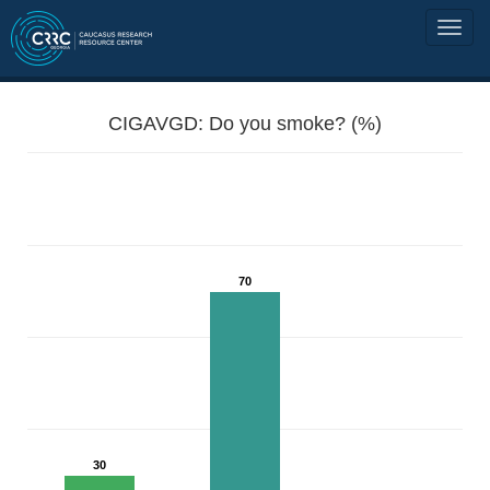
CIGAVGD: Do you smoke? (%)
70
30