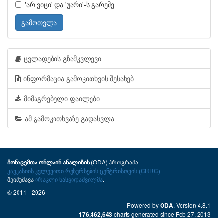
'არ ვიცი' და 'უარი'-ს გარეშე
გამოთვლა
ცვლადების გზამკვლევი
ინფორმაცია გამოკითხვის შესახებ
მიმაგრებული ფაილები
ამ გამოკითხვაზე გადასვლა
(ODA) პროგრამა
მონაცემთა ონლაინ ანალიზის
კავკასიის კვლევითი რესურსების ცენტრისთვის (CRRC)
შეიმუშავა
ირაკლი ნასყიდაშვილმა
.
© 2011 - 2026
Powered by
. Version 4.8.1
ODA
charts generated since Feb 27, 2013
176,462,643