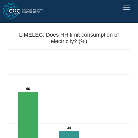
LIMELEC: Does HH limit consumption of
electricity? (%)
66
34