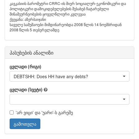
კავკასიის ბარომეტრი CRRC-ის მიერ სოციალურ-ეკონომიკური და
პოლიტიკური დამოკიდებულებების შესახებ ჩატარებული
შინამეურნეობების ყოველწლიური კვლევაა
ქვეყანა: აზერბაიჯანი
საველე სამუშაოები მიმდინარეობდა 2008 წლის 14 ნოემბრიდან
2008 წლის 5 თებერვლამდე
პასუხების ანალიზი
ცვლადი (რიგი)
DEBTSHH: Does HH have any debts?
ცვლადი (სვეტი)
'არ ვიცი' და 'უარი'-ს გარეშე
გამოთვლა