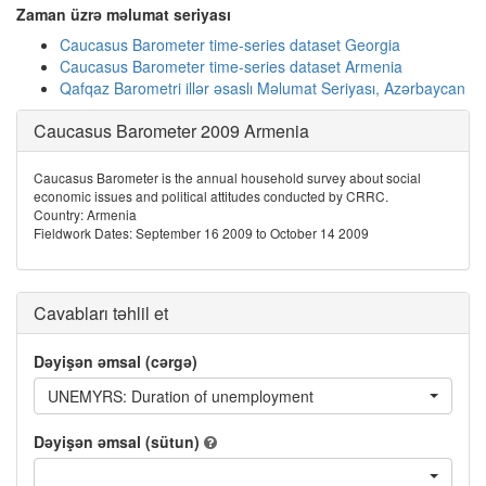
Zaman üzrə məlumat seriyası
Caucasus Barometer time-series dataset Georgia
Caucasus Barometer time-series dataset Armenia
Qafqaz Barometri illər əsaslı Məlumat Seriyası, Azərbaycan
Caucasus Barometer 2009 Armenia
Caucasus Barometer is the annual household survey about social
economic issues and political attitudes conducted by CRRC.
Country: Armenia
Fieldwork Dates: September 16 2009 to October 14 2009
Cavabları təhlil et
Dəyişən əmsal (cərgə)
UNEMYRS: Duration of unemployment
Dəyişən əmsal (sütun)