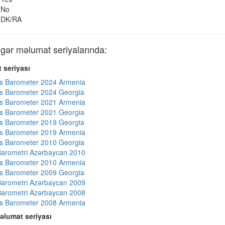
No
DK/RA
ər məlumat seriyalarında:
 seriyası
s Barometer 2024 Armenia
s Barometer 2024 Georgia
s Barometer 2021 Armenia
s Barometer 2021 Georgia
s Barometer 2019 Georgia
s Barometer 2019 Armenia
s Barometer 2010 Georgia
arometri Azərbaycan 2010
s Barometer 2010 Armenia
s Barometer 2009 Georgia
arometri Azərbaycan 2009
arometri Azərbaycan 2008
s Barometer 2008 Armenia
əlumat seriyası