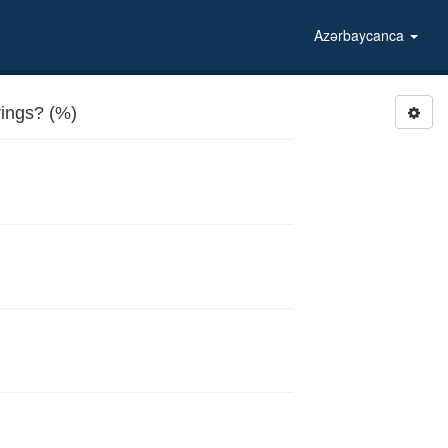
Azərbaycanca
ings? (%)