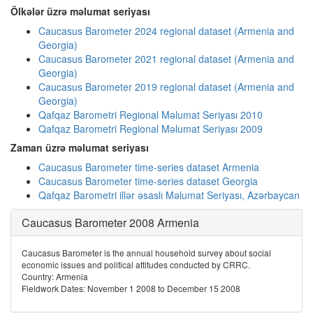
Ölkələr üzrə məlumat seriyası
Caucasus Barometer 2024 regional dataset (Armenia and
Georgia)
Caucasus Barometer 2021 regional dataset (Armenia and
Georgia)
Caucasus Barometer 2019 regional dataset (Armenia and
Georgia)
Qafqaz Barometri Regional Məlumat Seriyası 2010
Qafqaz Barometri Regional Məlumat Seriyası 2009
Zaman üzrə məlumat seriyası
Caucasus Barometer time-series dataset Armenia
Caucasus Barometer time-series dataset Georgia
Qafqaz Barometri illər əsaslı Məlumat Seriyası, Azərbaycan
Caucasus Barometer 2008 Armenia
Caucasus Barometer is the annual household survey about social
economic issues and political attitudes conducted by CRRC.
Country: Armenia
Fieldwork Dates: November 1 2008 to December 15 2008