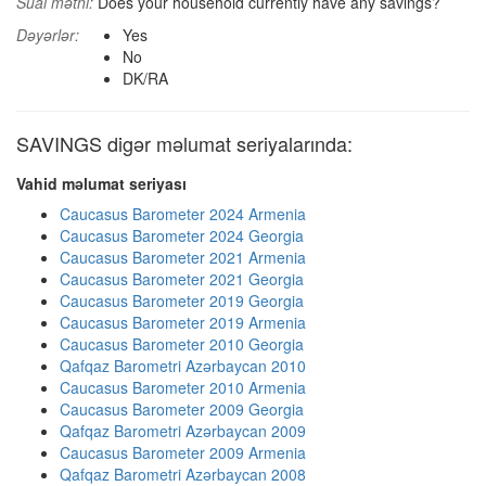
Sual mətni:
Does your household currently have any savings?
Dəyərlər:
Yes
No
DK/RA
SAVINGS digər məlumat seriyalarında:
Vahid məlumat seriyası
Caucasus Barometer 2024 Armenia
Caucasus Barometer 2024 Georgia
Caucasus Barometer 2021 Armenia
Caucasus Barometer 2021 Georgia
Caucasus Barometer 2019 Georgia
Caucasus Barometer 2019 Armenia
Caucasus Barometer 2010 Georgia
Qafqaz Barometri Azərbaycan 2010
Caucasus Barometer 2010 Armenia
Caucasus Barometer 2009 Georgia
Qafqaz Barometri Azərbaycan 2009
Caucasus Barometer 2009 Armenia
Qafqaz Barometri Azərbaycan 2008