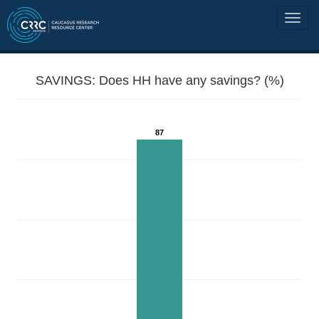
SAVINGS: Does HH have any savings? (%)
87