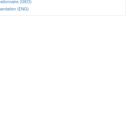
stionnaire (GEO)
sentation (ENG)