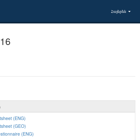
Հայերեն
016
ր
tsheet (ENG)
tsheet (GEO)
stionnaire (ENG)