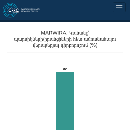
MARWIRA: Կանանց՝
պարսիկների/իրանցիների հետ ամուսնանալու
վերաբերյալ դիրքորոշում (%)
82