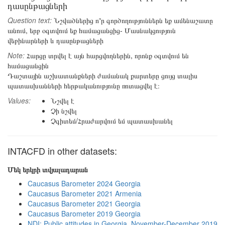
դասընթացների
Question text:
Նշվածներից ո՞ր գործողություններն եք ամենաշատը
անում, երբ օգտվում եք համացանցից- Մասնակցություն
վեբինարների և դասընթացների
Note:
Հարցը տրվել է այն հարցվողներին, որոնք օգտվում են
համացանցին
Դաշտային աշխատանքների ժամանակ քարտերը ցույց տալիս
պատասխանների հերթականությունը ռոտացվել է։
Values:
Նշվել է
Չի նշվել
Չգիտեմ/Հրաժարվում եմ պատասխանել
INTACFD in other datasets:
Մեկ երկրի տվյալադարան
Caucasus Barometer 2024 Georgia
Caucasus Barometer 2021 Armenia
Caucasus Barometer 2021 Georgia
Caucasus Barometer 2019 Georgia
NDI: Public attitudes in Georgia, November-December 2019