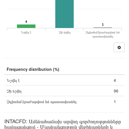
4
1
Նշվել է
Չի նշվել
Չգիտեմ/Հրաժարվում եմ
պատասխանել
Frequency distribution (%)
Նշվել է
4
Չի նշվել
96
Չգիտեմ/Հրաժարվում եմ պատասխանել
1
INTACFD: Ամենահաճախ արվող գործողությունները
համացանցում - Մասնակցություն վեբինարների և