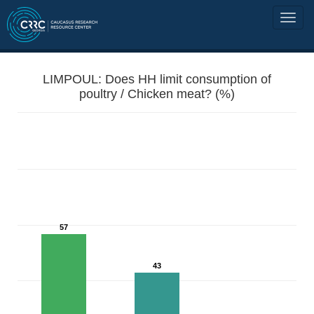
LIMPOUL: Does HH limit consumption of
poultry / Chicken meat? (%)
57
43