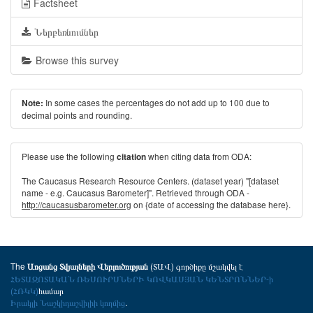
Factsheet
Ներբեռնումներ
Browse this survey
In some cases the percentages do not add up to 100 due to
Note:
decimal points and rounding.
Please use the following
when citing data from ODA:
citation
The Caucasus Research Resource Centers. (dataset year) "[dataset
name - e.g. Caucasus Barometer]". Retrieved through ODA -
http://caucasusbarometer.org
on {date of accessing the database here}.
The
(ՏԱՎ) գործիքը մշակվել է
Առցանց Տվյալների Վերլուծության
ՀԵՏԱԶՈՏԱԿԱՆ ՌԵՍՈՒՐՍՆԵՐԻ ԿՈՎԿԱՍՅԱՆ ԿԵՆՏՐՈՆՆԵՐ-ի
(ՀՌԿԿ)
համար
Իրակլի Նաշկիդաշվիլիի կողմից
.