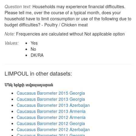
Question text:
Households may experience financial difficulties.
Please tell me, over the course of a typical month, does your
household have to limit consumption or use of the following due to
budget difficulties? - Poultry / Chicken meat
Note:
Frequencies are calculated without Not applicable option
Values:
Yes
No
DK/RA
LIMPOUL in other datasets:
Մեկ երկրի տվյալադարան
Caucasus Barometer 2015 Georgia
Caucasus Barometer 2013 Georgia
Caucasus Barometer 2013 Azerbaijan
Caucasus Barometer 2013 Armenia
Caucasus Barometer 2012 Armenia
Caucasus Barometer 2012 Georgia
Caucasus Barometer 2012 Azerbaijan
Caucasus Barometer 2011 Georgia