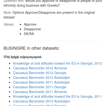
Question text:
Would you approve or disapprove of people of your
ethnicity doing business with Greeks?
Note:
Options Approve/Disapprove are present in the original
dataset
Values:
Approve
Disapprove
DK/RA
BUSINGRE in other datasets:
Մեկ երկրի տվյալադարան
Knowledge of and attitudes toward the EU in Georgia, 2013
Caucasus Barometer 2012 Armenia
Caucasus Barometer 2012 Georgia
Caucasus Barometer 2012 Azerbaijan
Caucasus Barometer 2011 Azerbaijan
Caucasus Barometer 2011 Georgia
Caucasus Barometer 2011 Armenia
Knowledge of and attitudes toward the EU in Georgia, 2011
Caucasus Barometer 2010 Azerbaijan
Caucasus Barometer 2010 Georgia