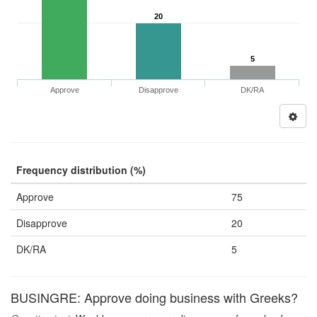
20
5
Approve
Disapprove
DK/RA
Frequency distribution (%)
Approve
75
Disapprove
20
DK/RA
5
BUSINGRE: Approve doing business with Greeks?