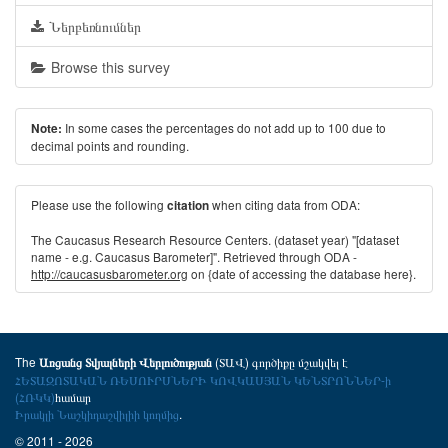
Ներբեռնումներ
Browse this survey
In some cases the percentages do not add up to 100 due to
Note:
decimal points and rounding.
Please use the following
when citing data from ODA:
citation
The Caucasus Research Resource Centers. (dataset year) "[dataset
name - e.g. Caucasus Barometer]". Retrieved through ODA -
http://caucasusbarometer.org
on {date of accessing the database here}.
The
(ՏԱՎ) գործիքը մշակվել է
Առցանց Տվյալների Վերլուծության
ՀԵՏԱԶՈՏԱԿԱՆ ՌԵՍՈՒՐՍՆԵՐԻ ԿՈՎԿԱՍՅԱՆ ԿԵՆՏՐՈՆՆԵՐ-ի
(ՀՌԿԿ)
համար
Իրակլի Նաշկիդաշվիլիի կողմից
.
© 2011 - 2026