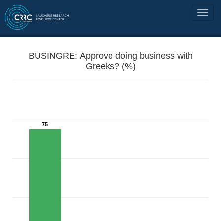
BUSINGRE: Approve doing business with
Greeks? (%)
75