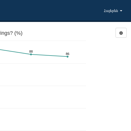
Հայերեն
ings? (%)
88
86