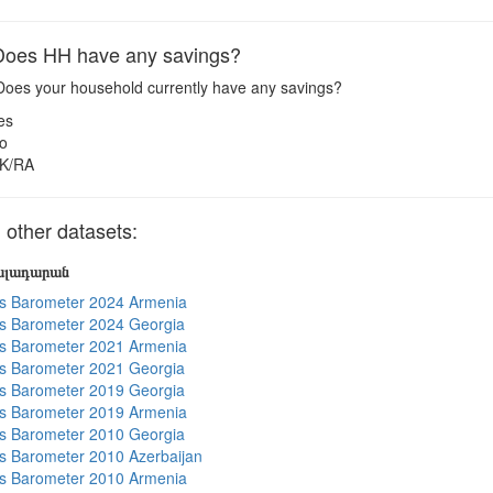
oes HH have any savings?
oes your household currently have any savings?
es
o
K/RA
other datasets:
յալադարան
s Barometer 2024 Armenia
s Barometer 2024 Georgia
s Barometer 2021 Armenia
s Barometer 2021 Georgia
s Barometer 2019 Georgia
s Barometer 2019 Armenia
s Barometer 2010 Georgia
 Barometer 2010 Azerbaijan
s Barometer 2010 Armenia