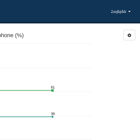
Հայերեն
phone (%)
61
39