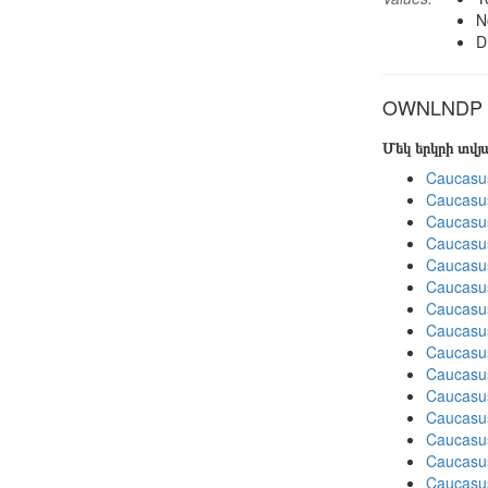
N
D
OWNLNDP in
Մեկ երկրի տվ
Caucasu
Caucasu
Caucasu
Caucasu
Caucasu
Caucasu
Caucasu
Caucasu
Caucasu
Caucasu
Caucasu
Caucasus
Caucasu
Caucasu
Caucasus