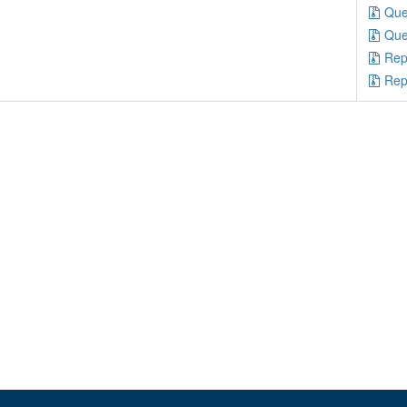
Que
Que
Rep
Rep