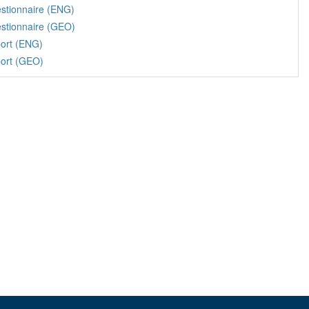
stionnaire (ENG)
stionnaire (GEO)
ort (ENG)
ort (GEO)