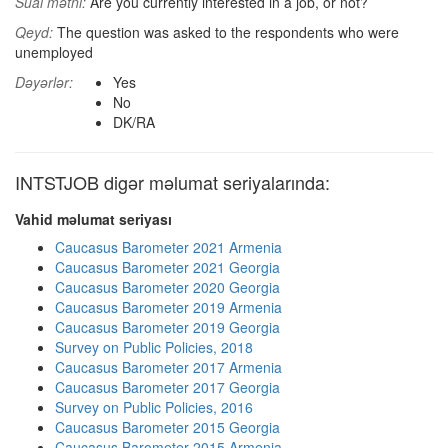
Sual mətni:
Are you currently interested in a job, or not?
Qeyd:
The question was asked to the respondents who were
unemployed
Dəyərlər:
Yes
No
DK/RA
INTSTJOB digər məlumat seriyalarında:
Vahid məlumat seriyası
Caucasus Barometer 2021 Armenia
Caucasus Barometer 2021 Georgia
Caucasus Barometer 2020 Georgia
Caucasus Barometer 2019 Armenia
Caucasus Barometer 2019 Georgia
Survey on Public Policies, 2018
Caucasus Barometer 2017 Armenia
Caucasus Barometer 2017 Georgia
Survey on Public Policies, 2016
Caucasus Barometer 2015 Georgia
Caucasus Barometer 2015 Armenia