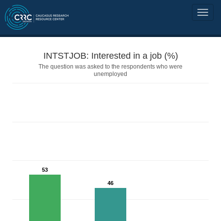
INTSTJOB: Interested in a job (%)
The question was asked to the respondents who were
unemployed
53
46