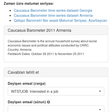
Zaman üzrə məlumat seriyası
Caucasus Barometer time-series dataset Georgia
Caucasus Barometer time-series dataset Armenia
Qafqaz Barometri illər əsaslı Məlumat Seriyası, Azərbaycan
Caucasus Barometer 2011 Armenia
Caucasus Barometer is the annual household survey about social
economic issues and political attitudes conducted by CRRC.
Country: Armenia
Fieldwork Dates: October 26 2011 to November 25 2011
Cavabları təhlil et
Dəyişən əmsal (cərgə)
INTSTJOB: Interested in a job
Dəyişən əmsal (sütun)