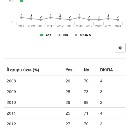
20
4
4
4
3
3
3
2
2
2
2
2
0
2008
2009
2010
2011
2012
2013
2015
2017
2019
2021
2024
Yes
No
DK/RA
İl qrupu üzrə (%)
Yes
No
DK/RA
2008
20
76
4
2009
25
73
3
2010
29
69
2
2011
25
71
4
2012
27
70
3