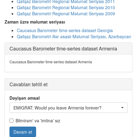
Qafqaz Barometri Regional Məlumat Seriyası 2011
Qafqaz Barometri Regional Məlumat Seriyası 2010
Qafqaz Barometri Regional Məlumat Seriyası 2009
Zaman üzrə məlumat seriyası
Caucasus Barometer time-series dataset Georgia
Qafqaz Barometri illər əsaslı Məlumat Seriyası, Azərbaycan
Caucasus Barometer time-series dataset Armenia
Caucasus Barometer time-series dataset Armenia
Cavabları təhlil et
Dəyişən əmsal
EMIGRAT: Would you leave Armenia forever?
Bilmirəm' və 'imtina' sız
Davam et